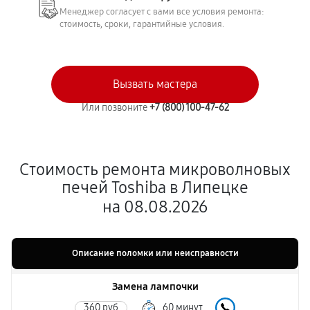
Менеджер согласует с вами все условия ремонта:
стоимость, сроки, гарантийные условия.
Вызвать мастера
Или позвоните
+7 (800) 100-47-62
Стоимость ремонта микроволновых
печей Toshiba в Липецке
на 08.08.2026
Описание поломки или неисправности
Замена лампочки
360 руб
60 минут