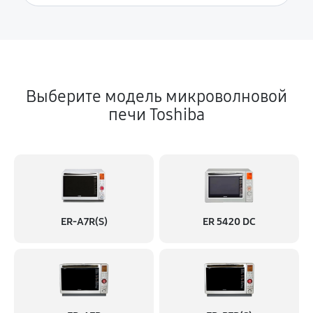
Выберите модель микроволновой
печи Toshiba
ER-A7R(S)
ER 5420 DC