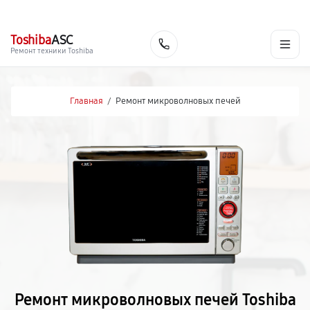
г. Липецк
Ежедневно с 9:00 до 21:00
+7 (800) 100-47-62
Toshiba
ASC
Заказать
Ремонт техники Toshiba
Главная
/
Ремонт микроволновых печей
Ремонт микроволновых печей Toshiba