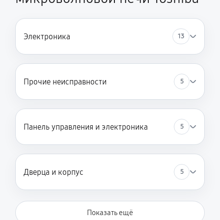
450 руб
60 минут
Прошивка
Электроника
13
900 руб
60 минут
Замена конденсатора
Прочие неисправности
5
410 руб
60 минут
Замена таймера
450 руб
60 минут
Панель управления и электроника
5
Замена предохранителя
450 руб
60 минут
Дверца и корпус
5
Показать ещё