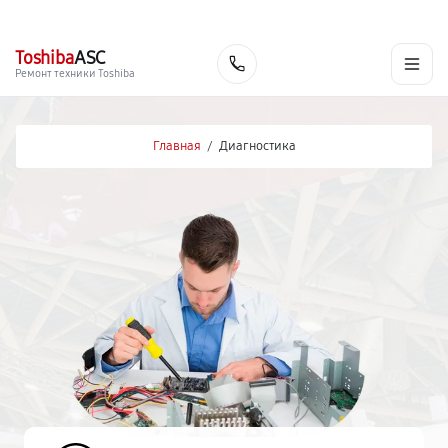
г. Липецк
Ежедневно с 9:00 до 21:00
+7 (800) 100-47-62
Toshiba
ASC
Заказать
Ремонт техники Toshiba
Главная
/
Диагностика