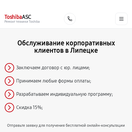
г. Липецк
Ежедневно с 9:00 до 21:00
+7 (800) 100-47-62
Toshiba
ASC
Заказать
Ремонт техники Toshiba
Обслуживание корпоративных
клиентов в Липецке
Заключаем договор с юр. лицами;
Принимаем любые формы оплаты;
Разрабатываем индивидуальную программу;
Скидка 15%;
Отправьте заявку для получения бесплатной онлайн-консультации